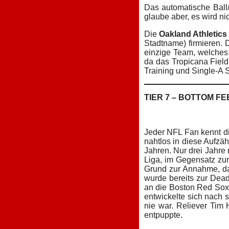
Das automatische Ball/
glaube aber, es wird n
Die
Oakland Athletics
Stadtname) firmieren. D
einzige Team, welches
da das Tropicana Field
Training und Single-A 
TIER 7 – BOTTOM F
Jeder NFL Fan kennt di
nahtlos in diese Aufzä
Jahren. Nur drei Jahre
Liga, im Gegensatz zur
Grund zur Annahme, da
wurde bereits zur Dead
an die Boston Red Sox 
entwickelte sich nach 
nie war. Reliever Tim 
entpuppte.