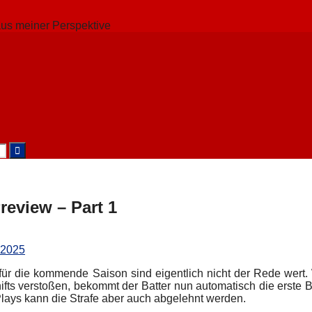
review – Part 1
 2025
ür die kommende Saison sind eigentlich nicht der Rede wert.
hifts verstoßen, bekommt der Batter nun automatisch die erste 
ays kann die Strafe aber auch abgelehnt werden.